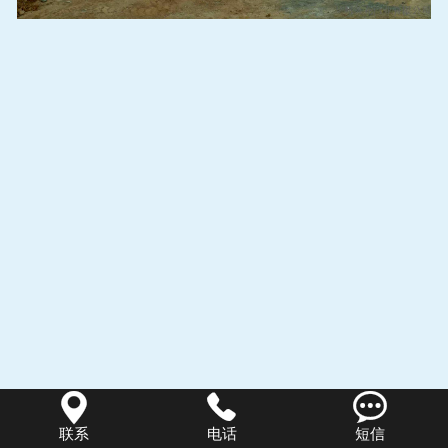



联系
电话
短信