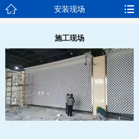


安装现场
网站首页

关于我们
施工现场
产品中心
新闻动态
安装现场
客户服务
在线留言
联系我们