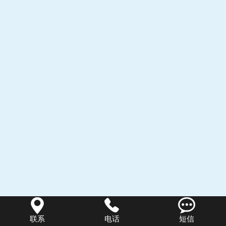



联系
电话
短信