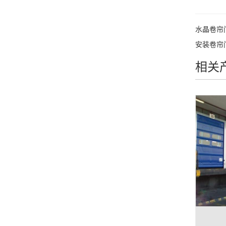
水晶卷帘
安装卷帘
相关