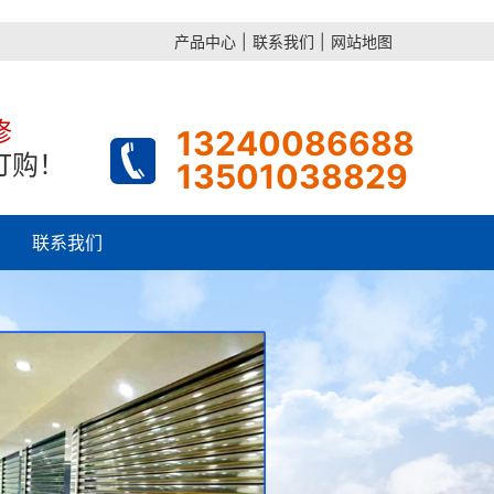
产品中心
|
联系我们
|
网站地图
修
13240086688
订购！
13501038829
联系我们