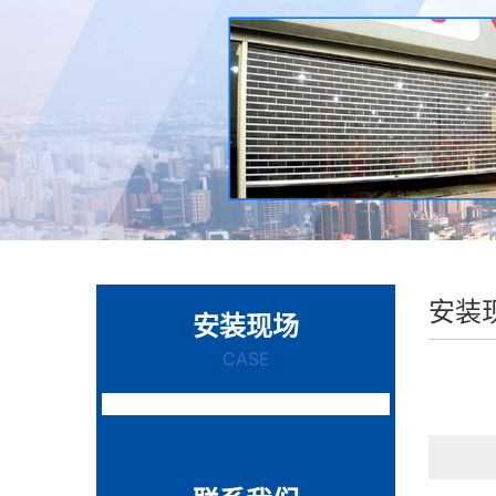
安装
安装现场
CASE