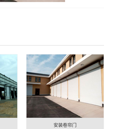
安装卷帘门