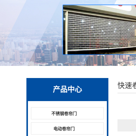
快速
产品中心
不锈钢卷帘门
电动卷帘门