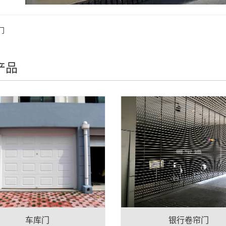
门
产品
车库门
银行卷帘门