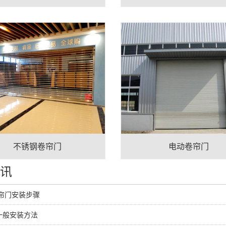
不锈钢卷帘门
电动卷帘门
资讯
卷帘门安装步骤
一般安装方法