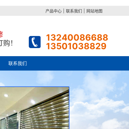
产品中心
|
联系我们
|
网站地图
修
13240086688
订购！
13501038829
联系我们