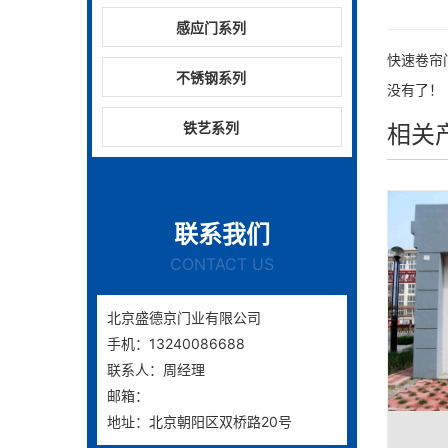
感应门系列
快速卷帘
不锈钢系列
没有了！
铁艺系列
相关
联系我们
CONTACT US
北京盛德京门业有限公司
手机：13240086688
联系人：周经理
邮箱：
地址：北京朝阳区双桥路20号