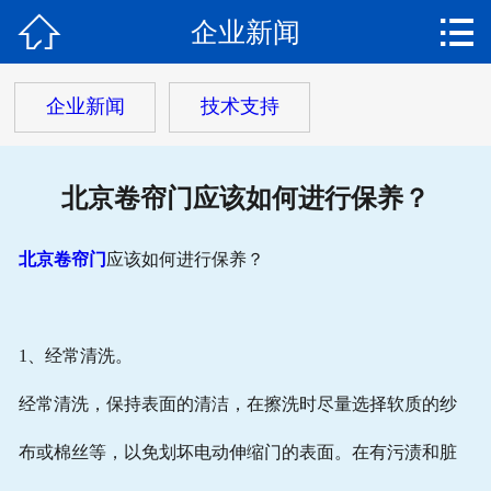


企业新闻
网站首页

关于我们
企业新闻
技术支持
产品中心
北京卷帘门应该如何进行保养？
新闻动态
安装现场
北京卷帘门
应该如何进行保养？
客户服务
1、经常清洗。
在线留言
经常清洗，保持表面的清洁，在擦洗时尽量选择软质的纱
联系我们
布或棉丝等，以免划坏电动伸缩门的表面。在有污渍和脏